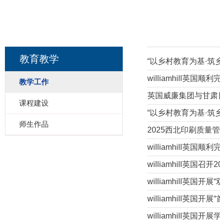
教育教学
“以乡村教育为基·筑
williamhill英
教学工作
英国威廉集团与甘肃
课程建设
“以乡村教育为基·筑
师生作品
2025西北印刷质量
williamhill英
williamhill英
williamhill英
williamhill英
williamhill英